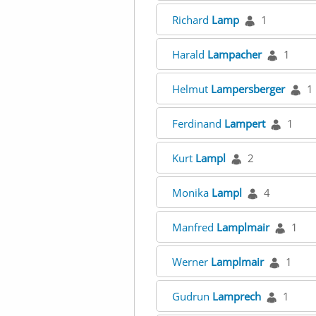
Richard
Lamp
1
Harald
Lampacher
1
Helmut
Lampersberger
1
Ferdinand
Lampert
1
Kurt
Lampl
2
Monika
Lampl
4
Manfred
Lamplmair
1
Werner
Lamplmair
1
Gudrun
Lamprech
1