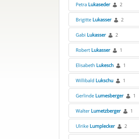
Petra
Lukaseder
2
Brigitte
Lukasser
2
Gabi
Lukasser
2
Robert
Lukasser
1
Elisabeth
Lukesch
1
Willibald
Lukschu
1
Gerlinde
Lumesberger
1
Walter
Lumetzberger
1
Ulrike
Lumplecker
2