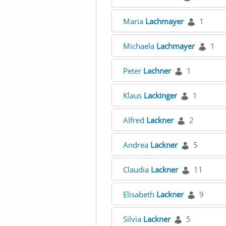
Maria
Lachmayer
1
Michaela
Lachmayer
1
Peter
Lachner
1
Klaus
Lackinger
1
Alfred
Lackner
2
Andrea
Lackner
5
Claudia
Lackner
11
Elisabeth
Lackner
9
Silvia
Lackner
5