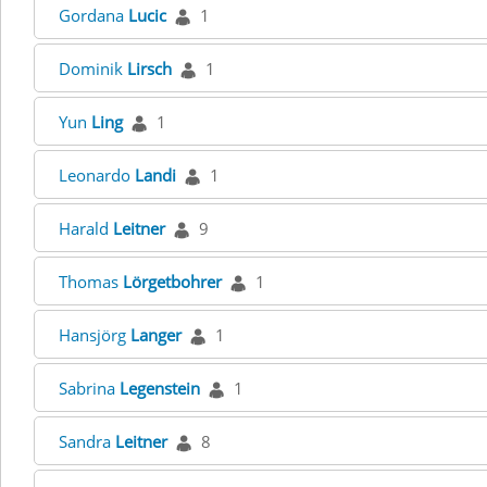
Gordana
Lucic
1
Dominik
Lirsch
1
Yun
Ling
1
Leonardo
Landi
1
Harald
Leitner
9
Thomas
Lörgetbohrer
1
Hansjörg
Langer
1
Sabrina
Legenstein
1
Sandra
Leitner
8