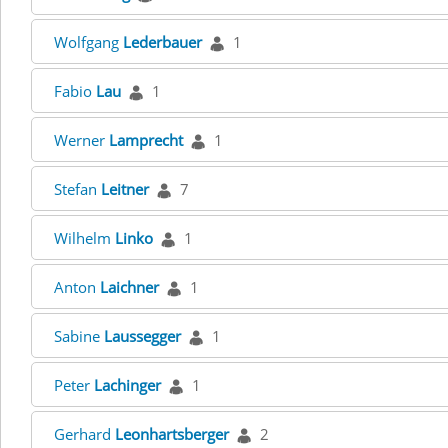
Wolfgang
Lederbauer
1
Fabio
Lau
1
Werner
Lamprecht
1
Stefan
Leitner
7
Wilhelm
Linko
1
Anton
Laichner
1
Sabine
Laussegger
1
Peter
Lachinger
1
Gerhard
Leonhartsberger
2