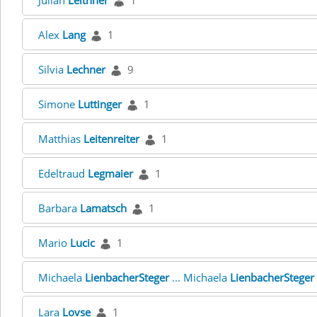
Julian
Leithner
1
Alex
Lang
1
Silvia
Lechner
9
Simone
Luttinger
1
Matthias
Leitenreiter
1
Edeltraud
Legmaier
1
Barbara
Lamatsch
1
Mario
Lucic
1
Michaela
LienbacherSteger
... Michaela
LienbacherSteger
Lara
Lovse
1