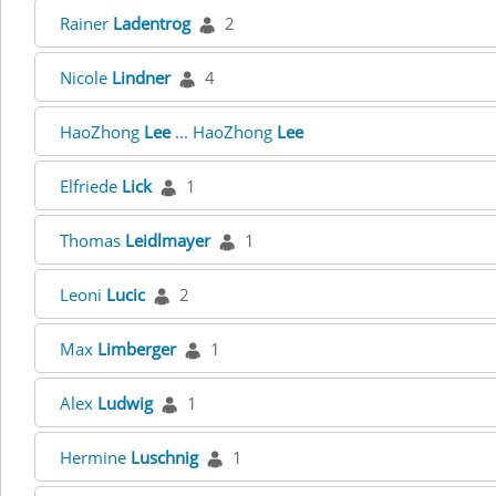
Rainer
Ladentrog
2
Nicole
Lindner
4
HaoZhong
Lee
... HaoZhong
Lee
Elfriede
Lick
1
Thomas
Leidlmayer
1
Leoni
Lucic
2
Max
Limberger
1
Alex
Ludwig
1
Hermine
Luschnig
1