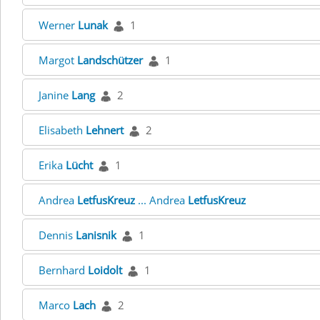
Werner
Lunak
1
Margot
Landschützer
1
Janine
Lang
2
Elisabeth
Lehnert
2
Erika
Lücht
1
Andrea
LetfusKreuz
... Andrea
LetfusKreuz
Dennis
Lanisnik
1
Bernhard
Loidolt
1
Marco
Lach
2