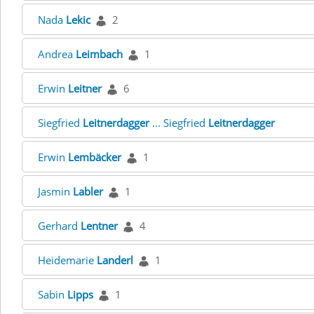
Nada
Lekic
2
Andrea
Leimbach
1
Erwin
Leitner
6
Siegfried
Leitnerdagger
... Siegfried
Leitnerdagger
Erwin
Lembäcker
1
Jasmin
Labler
1
Gerhard
Lentner
4
Heidemarie
Landerl
1
Sabin
Lipps
1