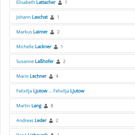
Elisabeth
Lattacher
1
Johann
Laschat
1
Markus
Laimer
2
Michelle
Lackner
1
Susanne
Laßhofer
2
Mario
Lechner
4
FelixIlja
Ljutow
... FelixIlja
Ljutow
Martin
Lang
8
Andreas
Leder
2