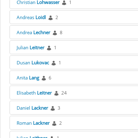
Christian
Lohwasser
1
Andreas
Loidl
2
Andrea
Lechner
8
Julian
Leitner
1
Dusan
Lukovac
1
Anita
Lang
6
Elisabeth
Leitner
24
Daniel
Lackner
3
Roman
Lackner
2