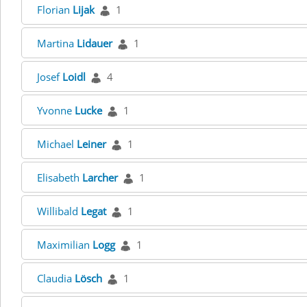
Florian
Lijak
1
Martina
Lidauer
1
Josef
Loidl
4
Yvonne
Lucke
1
Michael
Leiner
1
Elisabeth
Larcher
1
Willibald
Legat
1
Maximilian
Logg
1
Claudia
Lösch
1