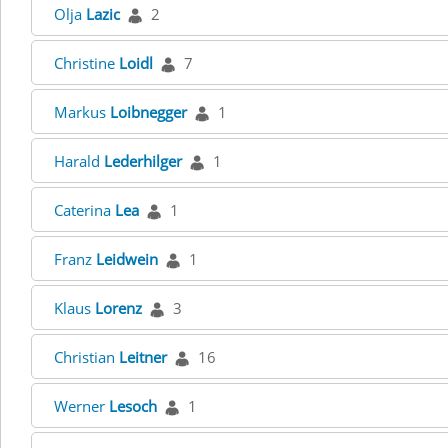
Olja
Lazic
2
Christine
Loidl
7
Markus
Loibnegger
1
Harald
Lederhilger
1
Caterina
Lea
1
Franz
Leidwein
1
Klaus
Lorenz
3
Christian
Leitner
16
Werner
Lesoch
1