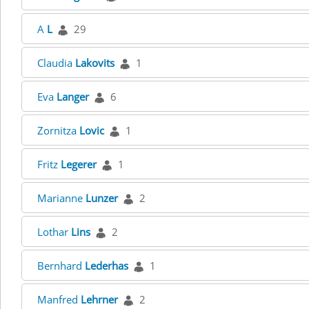
A
L
29
Claudia
Lakovits
1
Eva
Langer
6
Zornitza
Lovic
1
Fritz
Legerer
1
Marianne
Lunzer
2
Lothar
Lins
2
Bernhard
Lederhas
1
Manfred
Lehrner
2