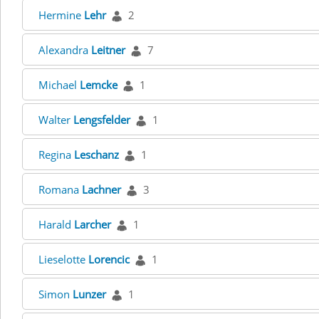
Hermine
Lehr
2
Alexandra
Leitner
7
Michael
Lemcke
1
Walter
Lengsfelder
1
Regina
Leschanz
1
Romana
Lachner
3
Harald
Larcher
1
Lieselotte
Lorencic
1
Simon
Lunzer
1