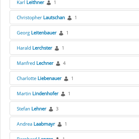
Karl
Leithner
1
Christopher
Lautschan
1
Georg
Leitenbauer
1
Harald
Lerchster
1
Manfred
Lechner
4
Charlotte
Liebenauer
1
Martin
Lindenhofer
1
Stefan
Lehner
3
Andrea
Laabmayr
1