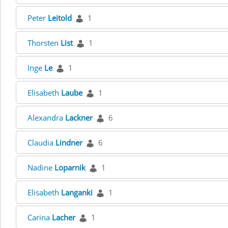
Peter
Leitold
1
Thorsten
List
1
Inge
Le
1
Elisabeth
Laube
1
Alexandra
Lackner
6
Claudia
Lindner
6
Nadine
Loparnik
1
Elisabeth
Langanki
1
Carina
Lacher
1