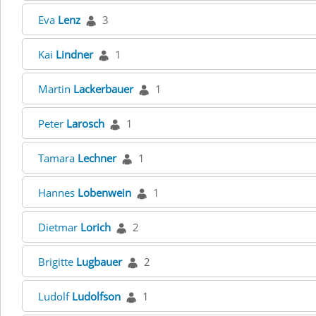
Eva
Lenz
3
Kai
Lindner
1
Martin
Lackerbauer
1
Peter
Larosch
1
Tamara
Lechner
1
Hannes
Lobenwein
1
Dietmar
Lorich
2
Brigitte
Lugbauer
2
Ludolf
Ludolfson
1