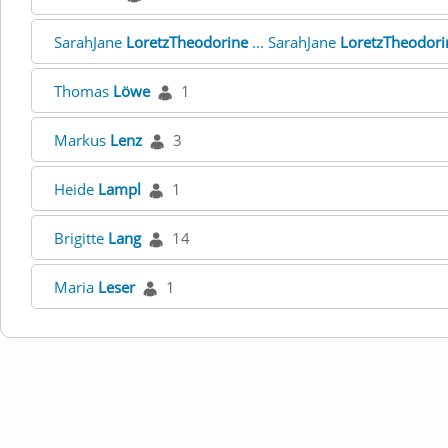
SarahJane
LoretzTheodorine
... SarahJane
LoretzTheodori
Thomas
Löwe
1
Markus
Lenz
3
Heide
Lampl
1
Brigitte
Lang
14
Maria
Leser
1