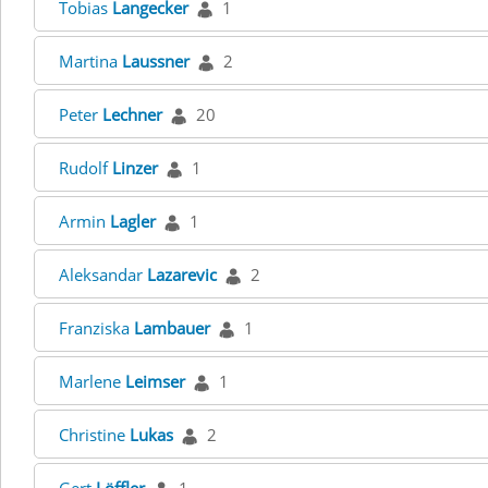
Tobias
Langecker
1
Martina
Laussner
2
Peter
Lechner
20
Rudolf
Linzer
1
Armin
Lagler
1
Aleksandar
Lazarevic
2
Franziska
Lambauer
1
Marlene
Leimser
1
Christine
Lukas
2