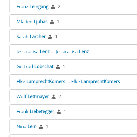
Franz
Leingang
2
Mladen
Ljubas
1
Sarah
Larcher
1
JessicaLisa
Lenz
... JessicaLisa
Lenz
Gertrud
Lobschat
1
Elke
LamprechtKomers
... Elke
LamprechtKomers
Wolf
Lettmayer
2
Frank
Liebetegger
1
Nina
Lein
1