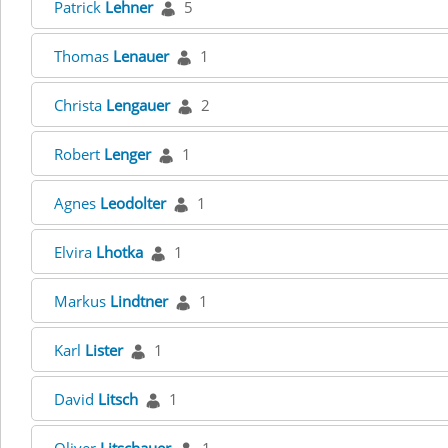
Patrick
Lehner
5
Thomas
Lenauer
1
Christa
Lengauer
2
Robert
Lenger
1
Agnes
Leodolter
1
Elvira
Lhotka
1
Markus
Lindtner
1
Karl
Lister
1
David
Litsch
1