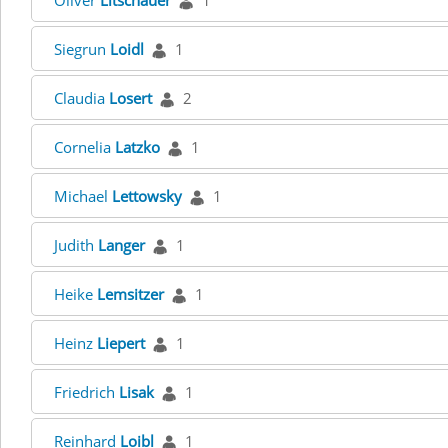
Oliver
Litschauer
1
Siegrun
Loidl
1
Claudia
Losert
2
Cornelia
Latzko
1
Michael
Lettowsky
1
Judith
Langer
1
Heike
Lemsitzer
1
Heinz
Liepert
1
Friedrich
Lisak
1
Reinhard
Loibl
1