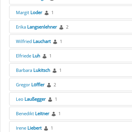
Margit
Loder
1
Erika
Langsenlehner
2
Wilfried
Lauchart
1
Elfriede
Luh
1
Barbara
Lukitsch
1
Gregor
Löffler
2
Leo
Laußegger
1
Benedikt
Leitner
1
Irene
Liebert
1