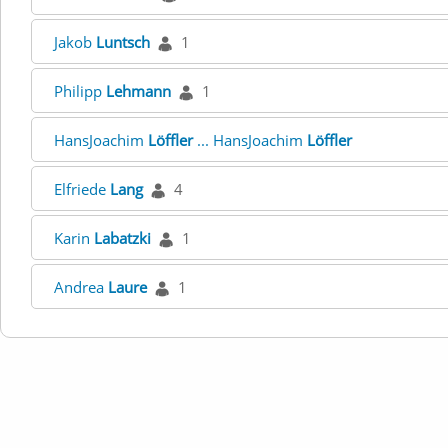
Jakob
Luntsch
1
Philipp
Lehmann
1
HansJoachim
Löffler
... HansJoachim
Löffler
Elfriede
Lang
4
Karin
Labatzki
1
Andrea
Laure
1