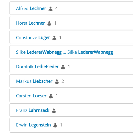
Alfred
Lechner
4
Horst
Lechner
1
Constanze
Luger
1
Silke
LedererWabnegg
... Silke
LedererWabnegg
Dominik
Leibetseder
1
Markus
Liebscher
2
Carsten
Loeser
1
Franz
Lahrnsack
1
Erwin
Legenstein
1