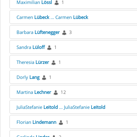
Maximilian
Lössl
1
Carmen
Lübeck
... Carmen
Lübeck
Barbara
Lüftenegger
3
Sandra
Lüloff
1
Theresia
Lürzer
1
Dorly
Lang
1
Martina
Lechner
12
JuliaStefanie
Leitold
... JuliaStefanie
Leitold
Florian
Lindemann
1