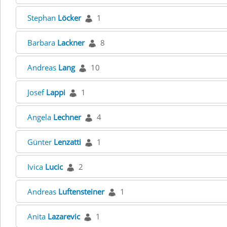
Stephan
Löcker
1
Barbara
Lackner
8
Andreas
Lang
10
Josef
Lappi
1
Angela
Lechner
4
Günter
Lenzatti
1
Ivica
Lucic
2
Andreas
Luftensteiner
1
Anita
Lazarevic
1