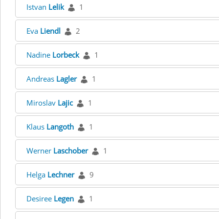
Istvan
Lelik
1
Eva
Liendl
2
Nadine
Lorbeck
1
Andreas
Lagler
1
Miroslav
Lajic
1
Klaus
Langoth
1
Werner
Laschober
1
Helga
Lechner
9
Desiree
Legen
1