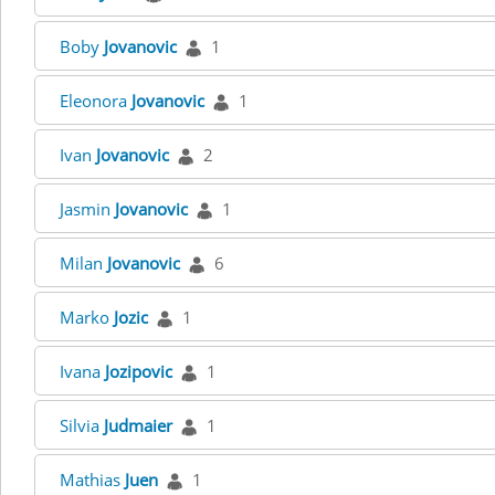
Boby
Jovanovic
1
Eleonora
Jovanovic
1
Ivan
Jovanovic
2
Jasmin
Jovanovic
1
Milan
Jovanovic
6
Marko
Jozic
1
Ivana
Jozipovic
1
Silvia
Judmaier
1
Mathias
Juen
1