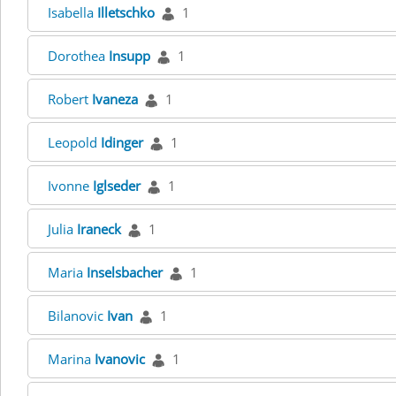
Isabella
Illetschko
1
Dorothea
Insupp
1
Robert
Ivaneza
1
Leopold
Idinger
1
Ivonne
Iglseder
1
Julia
Iraneck
1
Maria
Inselsbacher
1
Bilanovic
Ivan
1
Marina
Ivanovic
1