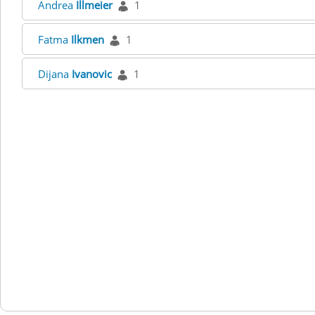
Andrea
Illmeier
1
Fatma
Ilkmen
1
Dijana
Ivanovic
1