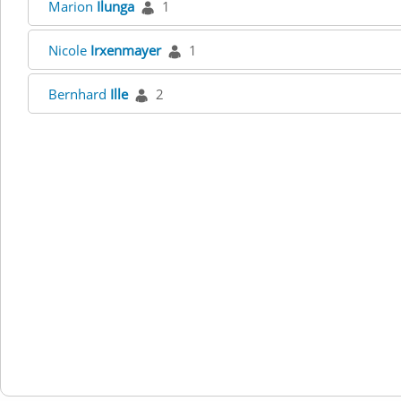
Marion
Ilunga
1
Nicole
Irxenmayer
1
Bernhard
Ille
2