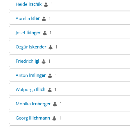
Heide
Irschik
1
Aurelia
Isler
1
Josef
Ibinger
1
Özgür
Iskender
1
Friedrich
Igl
1
Anton
Imlinger
1
Walpurga
Illich
1
Monika
Irnberger
1
Georg
Illichmann
1