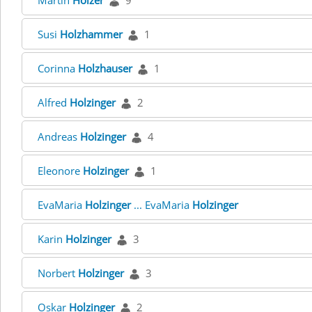
Martin
Holzer
9
Susi
Holzhammer
1
Corinna
Holzhauser
1
Alfred
Holzinger
2
Andreas
Holzinger
4
Eleonore
Holzinger
1
EvaMaria
Holzinger
... EvaMaria
Holzinger
Karin
Holzinger
3
Norbert
Holzinger
3
Oskar
Holzinger
2