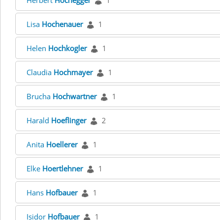
Herbert
Hochegger
1
Lisa
Hochenauer
1
Helen
Hochkogler
1
Claudia
Hochmayer
1
Brucha
Hochwartner
1
Harald
Hoeflinger
2
Anita
Hoellerer
1
Elke
Hoertlehner
1
Hans
Hofbauer
1
Isidor
Hofbauer
1