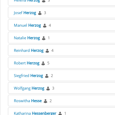
Helena
Herzog
3
Josef
Herzog
3
Manuel
Herzog
4
Natalie
Herzog
1
Reinhard
Herzog
4
Robert
Herzog
5
Siegfried
Herzog
2
Wolfgang
Herzog
3
Roswitha
Hesse
2
Katharina
Hessenberger
1