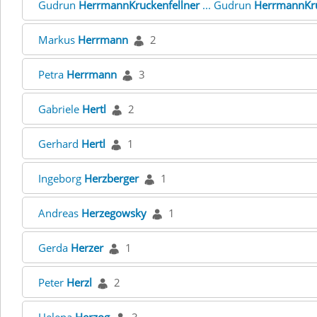
Gudrun
HerrmannKruckenfellner
... Gudrun
HerrmannKru
Markus
Herrmann
2
Petra
Herrmann
3
Gabriele
Hertl
2
Gerhard
Hertl
1
Ingeborg
Herzberger
1
Andreas
Herzegowsky
1
Gerda
Herzer
1
Peter
Herzl
2