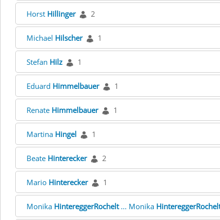
Horst
Hillinger
2
Michael
Hilscher
1
Stefan
Hilz
1
Eduard
Himmelbauer
1
Renate
Himmelbauer
1
Martina
Hingel
1
Beate
Hinterecker
2
Mario
Hinterecker
1
Monika
HintereggerRochelt
... Monika
HintereggerRochel