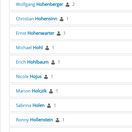
Wolfgang
Hohenberger
2
Christian
Hohensinn
1
Ernst
Hohenwarter
1
Michael
Hohl
1
Erich
Hohlbaum
1
Nicole
Hojus
1
Marion
Holczik
1
Sabrina
Holen
1
Ronny
Hollenstein
1