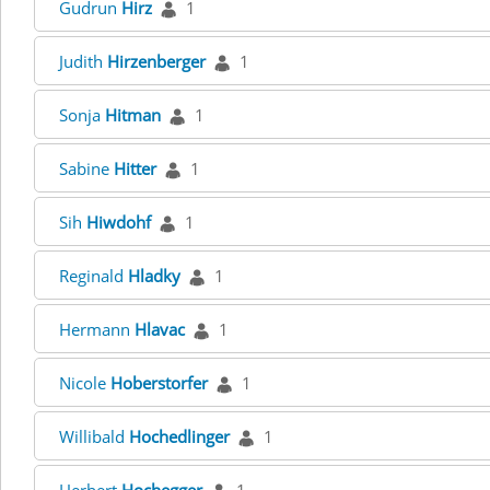
Gudrun
Hirz
1
Judith
Hirzenberger
1
Sonja
Hitman
1
Sabine
Hitter
1
Sih
Hiwdohf
1
Reginald
Hladky
1
Hermann
Hlavac
1
Nicole
Hoberstorfer
1
Willibald
Hochedlinger
1