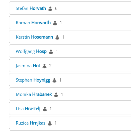
Stefan
Horvath
6
Roman
Horwarth
1
Kerstin
Hosemann
1
Wolfgang
Hosp
1
Jasmina
Hot
2
Stephan
Hoynigg
1
Monika
Hrabanek
1
Lisa
Hrastelj
1
Ruzica
Hrnjkas
1