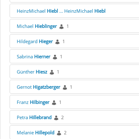
HeinzMichael
Hiebl
... HeinzMichael
Hiebl
Michael
Hieblinger
1
Hildegard
Hieger
1
Sabrina
Hierner
1
Günther
Hiesz
1
Gernot
Higatzberger
1
Franz
Hilbinger
1
Petra
Hillebrand
2
Melanie
Hillepold
2