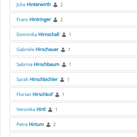
Julia
Hinterwirth
2
Franz
Hintringer
2
Dominika
Hirnschall
1
Gabriele
Hirschauer
1
Sabrina
Hirschbaum
1
Sarah
Hirschbichler
1
Florian
Hirschkof
1
Veronika
Hirtl
1
Petra
Hirtum
2