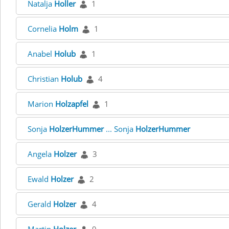
Natalja
Holler
1
Cornelia
Holm
1
Anabel
Holub
1
Christian
Holub
4
Marion
Holzapfel
1
Sonja
HolzerHummer
... Sonja
HolzerHummer
Angela
Holzer
3
Ewald
Holzer
2
Gerald
Holzer
4