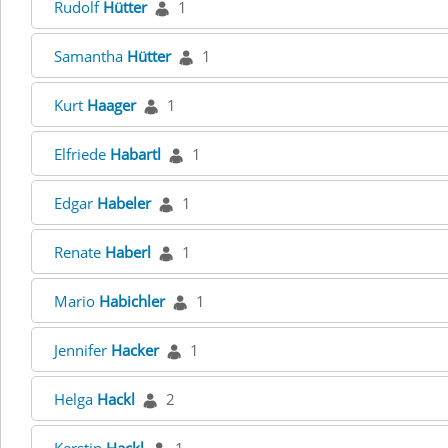
Rudolf
Hütter
1
Samantha
Hütter
1
Kurt
Haager
1
Elfriede
Habartl
1
Edgar
Habeler
1
Renate
Haberl
1
Mario
Habichler
1
Jennifer
Hacker
1
Helga
Hackl
2