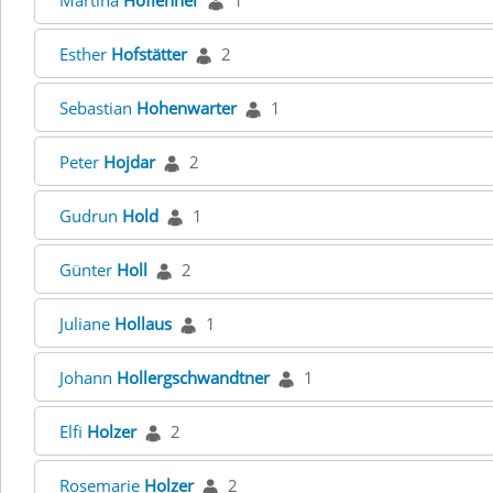
Martina
Hoflehner
1
Esther
Hofstätter
2
Sebastian
Hohenwarter
1
Peter
Hojdar
2
Gudrun
Hold
1
Günter
Holl
2
Juliane
Hollaus
1
Johann
Hollergschwandtner
1
Elfi
Holzer
2
Rosemarie
Holzer
2