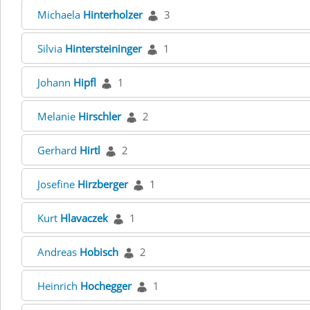
Michaela
Hinterholzer
3
Silvia
Hintersteininger
1
Johann
Hipfl
1
Melanie
Hirschler
2
Gerhard
Hirtl
2
Josefine
Hirzberger
1
Kurt
Hlavaczek
1
Andreas
Hobisch
2
Heinrich
Hochegger
1