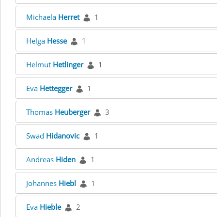
Michaela
Herret
1
Helga
Hesse
1
Helmut
Hetlinger
1
Eva
Hettegger
1
Thomas
Heuberger
3
Swad
Hidanovic
1
Andreas
Hiden
1
Johannes
Hiebl
1
Eva
Hieble
2