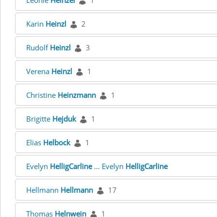
Leonie
Heinzel
1
Karin
Heinzl
2
Rudolf
Heinzl
3
Verena
Heinzl
1
Christine
Heinzmann
1
Brigitte
Hejduk
1
Elias
Helbock
1
Evelyn
HelligCarline
... Evelyn
HelligCarline
Hellmann
Hellmann
17
Thomas
Helnwein
1