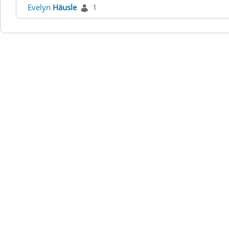
Evelyn
Häusle
1