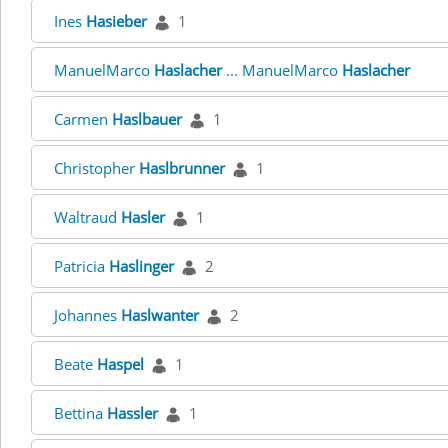
Ines
Hasieber
1
ManuelMarco
Haslacher
... ManuelMarco
Haslacher
Carmen
Haslbauer
1
Christopher
Haslbrunner
1
Waltraud
Hasler
1
Patricia
Haslinger
2
Johannes
Haslwanter
2
Beate
Haspel
1
Bettina
Hassler
1