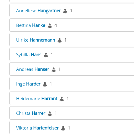
Anneliese
Hangartner
1
Bettina
Hanke
4
Ulrike
Hannemann
1
Sybilla
Hans
1
Andreas
Hanser
1
Inge
Harder
1
Heidemarie
Harrant
1
Christa
Harrer
1
Viktoria
Hartenfelser
1