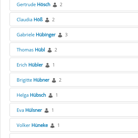
Gertrude
Hösch
2
Claudia
Höß
2
Gabriele
Hübinger
3
Thomas
Hübl
2
Erich
Hübler
1
Brigitte
Hübner
2
Helga
Hübsch
1
Eva
Hülsner
1
Volker
Hüneke
1