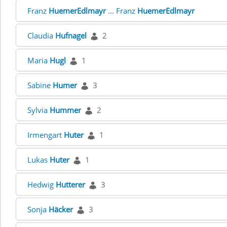
Franz
HuemerEdlmayr
... Franz
HuemerEdlmayr
Claudia
Hufnagel
2
Maria
Hugl
1
Sabine
Humer
3
Sylvia
Hummer
2
Irmengart
Huter
1
Lukas
Huter
1
Hedwig
Hutterer
3
Sonja
Häcker
3