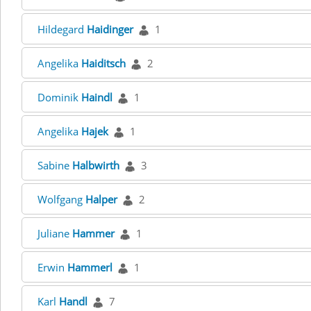
Hildegard
Haidinger
1
Angelika
Haiditsch
2
Dominik
Haindl
1
Angelika
Hajek
1
Sabine
Halbwirth
3
Wolfgang
Halper
2
Juliane
Hammer
1
Erwin
Hammerl
1
Karl
Handl
7