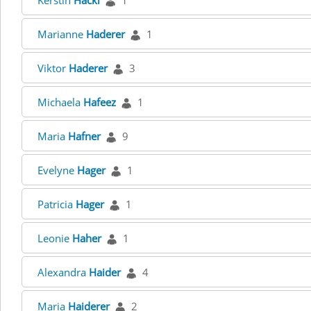
Kerstin
Hackl
1
Marianne
Haderer
1
Viktor
Haderer
3
Michaela
Hafeez
1
Maria
Hafner
9
Evelyne
Hager
1
Patricia
Hager
1
Leonie
Haher
1
Alexandra
Haider
4
Maria
Haiderer
2