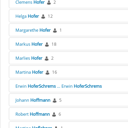
Clemens
Hofer
2
Helga
Hofer
12
Margarethe
Hofer
1
Markus
Hofer
18
Marlies
Hofer
2
Martina
Hofer
16
Erwin
HoferSchrems
... Erwin
HoferSchrems
Johann
Hoffmann
5
Robert
Hoffmann
6