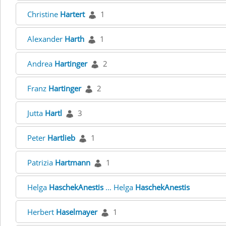
Christine
Hartert
1
Alexander
Harth
1
Andrea
Hartinger
2
Franz
Hartinger
2
Jutta
Hartl
3
Peter
Hartlieb
1
Patrizia
Hartmann
1
Helga
HaschekAnestis
... Helga
HaschekAnestis
Herbert
Haselmayer
1