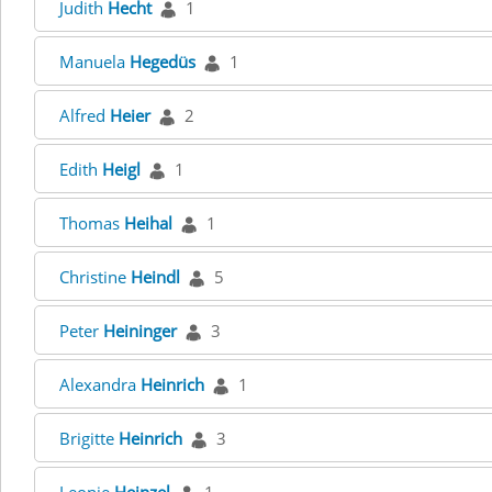
Judith
Hecht
1
Manuela
Hegedüs
1
Alfred
Heier
2
Edith
Heigl
1
Thomas
Heihal
1
Christine
Heindl
5
Peter
Heininger
3
Alexandra
Heinrich
1
Brigitte
Heinrich
3