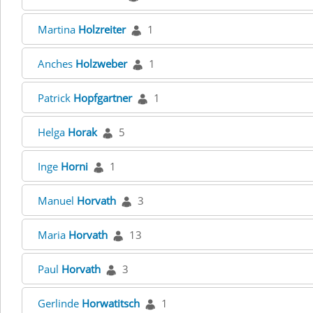
Martina
Holzreiter
1
Anches
Holzweber
1
Patrick
Hopfgartner
1
Helga
Horak
5
Inge
Horni
1
Manuel
Horvath
3
Maria
Horvath
13
Paul
Horvath
3
Gerlinde
Horwatitsch
1