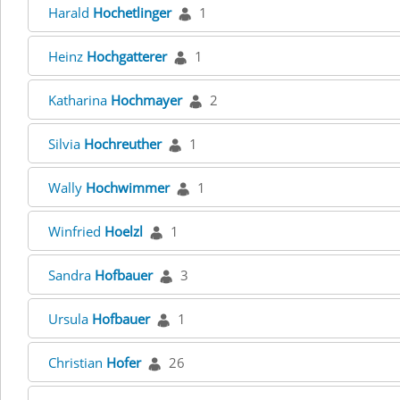
Harald
Hochetlinger
1
Heinz
Hochgatterer
1
Katharina
Hochmayer
2
Silvia
Hochreuther
1
Wally
Hochwimmer
1
Winfried
Hoelzl
1
Sandra
Hofbauer
3
Ursula
Hofbauer
1
Christian
Hofer
26