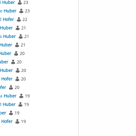
d
Huber
23
ne
Huber
23
d
Hofer
22
Huber
21
la
Huber
21
Huber
21
Huber
20
uber
20
Huber
20
s
Hofer
20
fer
20
la
Huber
19
d
Huber
19
ber
19
l
Hofer
19