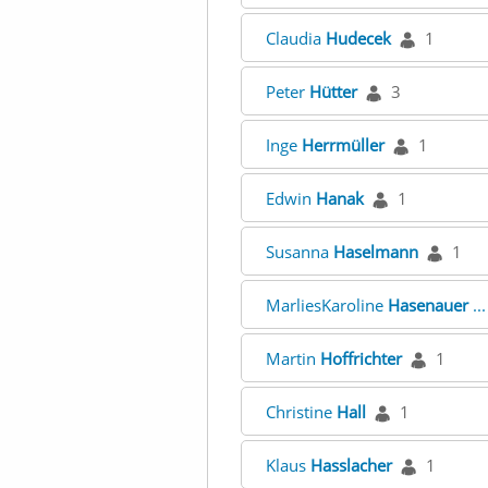
Claudia
Hudecek
1
Peter
Hütter
3
Inge
Herrmüller
1
Edwin
Hanak
1
Susanna
Haselmann
1
MarliesKaroline
Hasenauer
..
Martin
Hoffrichter
1
Christine
Hall
1
Klaus
Hasslacher
1