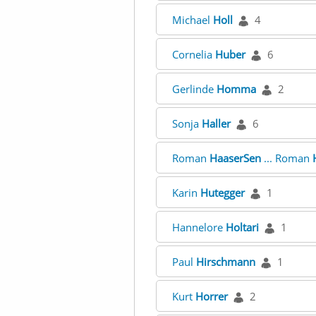
Michael
Holl
4
Cornelia
Huber
6
Gerlinde
Homma
2
Sonja
Haller
6
Roman
HaaserSen
... Roman
Karin
Hutegger
1
Hannelore
Holtari
1
Paul
Hirschmann
1
Kurt
Horrer
2