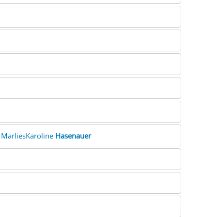
. MarliesKaroline
Hasenauer