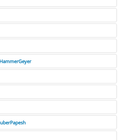
HammerGeyer
uberPapesh