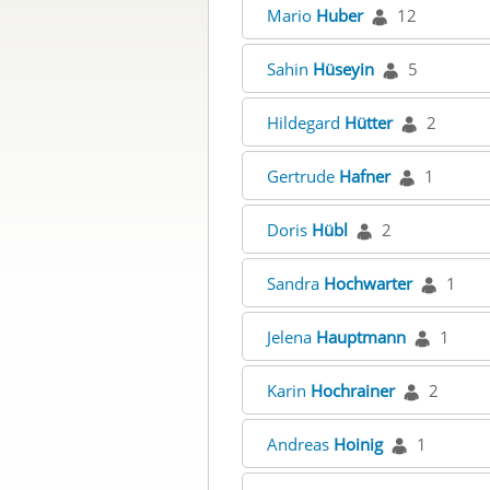
Mario
Huber
12
Sahin
Hüseyin
5
Hildegard
Hütter
2
Gertrude
Hafner
1
Doris
Hübl
2
Sandra
Hochwarter
1
Jelena
Hauptmann
1
Karin
Hochrainer
2
Andreas
Hoinig
1