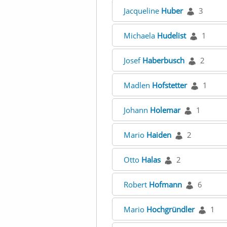
Jacqueline
Huber
3
Michaela
Hudelist
1
Josef
Haberbusch
2
Madlen
Hofstetter
1
Johann
Holemar
1
Mario
Haiden
2
Otto
Halas
2
Robert
Hofmann
6
Mario
Hochgründler
1