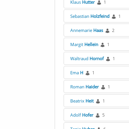
Klaus
Hutter
1
Sebastian
Holzfeind
1
Annemarie
Haas
2
Margit
Hellein
1
Waltraud
Hornof
1
Ema
H
1
Roman
Haider
1
Beatrix
Heit
1
Adolf
Hofer
5