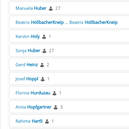
Manuela
Huber
27
Beatrix
HöllbacherKneip
... Beatrix
HöllbacherKneip
Kerstin
Holy
1
Sonja
Huber
27
Gerd
Heinz
2
Josef
Hoppl
1
Florina
Hurduzau
1
Anita
Hopfgartner
3
Rahime
Hartli
1