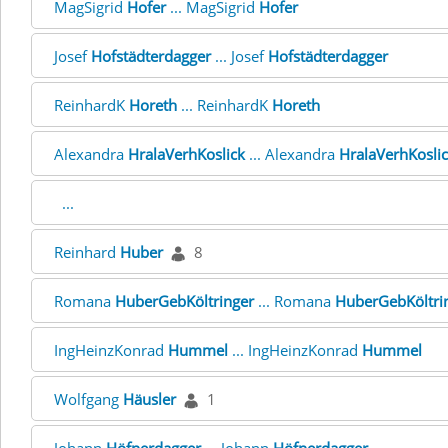
MagSigrid
Hofer
... MagSigrid
Hofer
Josef
Hofstädterdagger
... Josef
Hofstädterdagger
ReinhardK
Horeth
... ReinhardK
Horeth
Alexandra
HralaVerhKoslick
... Alexandra
HralaVerhKosli
...
Reinhard
Huber
8
Romana
HuberGebKöltringer
... Romana
HuberGebKöltri
IngHeinzKonrad
Hummel
... IngHeinzKonrad
Hummel
Wolfgang
Häusler
1