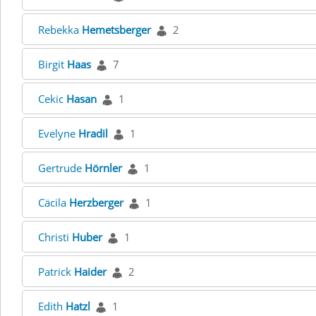
Rebekka
Hemetsberger
2
Birgit
Haas
7
Cekic
Hasan
1
Evelyne
Hradil
1
Gertrude
Hörnler
1
Cäcila
Herzberger
1
Christi
Huber
1
Patrick
Haider
2
Edith
Hatzl
1