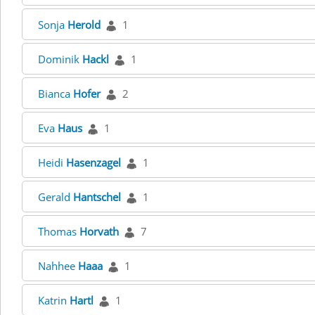
Sonja
Herold
1
Dominik
Hackl
1
Bianca
Hofer
2
Eva
Haus
1
Heidi
Hasenzagel
1
Gerald
Hantschel
1
Thomas
Horvath
7
Nahhee
Haaa
1
Katrin
Hartl
1