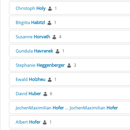
Christoph
Holy
1
Btigitta
Habitzl
1
Susanne
Horvath
4
Gundula
Havranek
1
Stephanie
Heggenberger
3
Ewald
Holzheu
1
David
Huber
6
JochenMaximilian
Hofer
... JochenMaximilian
Hofer
Albert
Hofer
1