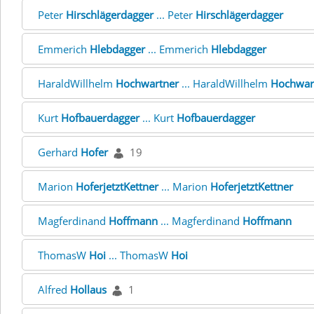
Peter
Hirschlägerdagger
... Peter
Hirschlägerdagger
Emmerich
Hlebdagger
... Emmerich
Hlebdagger
HaraldWillhelm
Hochwartner
... HaraldWillhelm
Hochwar
Kurt
Hofbauerdagger
... Kurt
Hofbauerdagger
Gerhard
Hofer
19
Marion
HoferjetztKettner
... Marion
HoferjetztKettner
Magferdinand
Hoffmann
... Magferdinand
Hoffmann
ThomasW
Hoi
... ThomasW
Hoi
Alfred
Hollaus
1