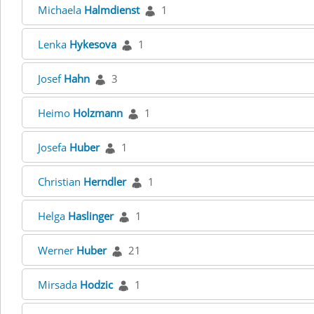
Michaela
Halmdienst
1
Lenka
Hykesova
1
Josef
Hahn
3
Heimo
Holzmann
1
Josefa
Huber
1
Christian
Herndler
1
Helga
Haslinger
1
Werner
Huber
21
Mirsada
Hodzic
1