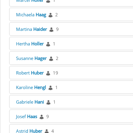
Marcel
Höller
1
Michaela
Haag
2
Martina
Haider
9
Hertha
Holler
1
Susanne
Hager
2
Robert
Huber
19
Karoline
Hengl
1
Gabriele
Hani
1
Josef
Haas
9
Astrid
Huber
4