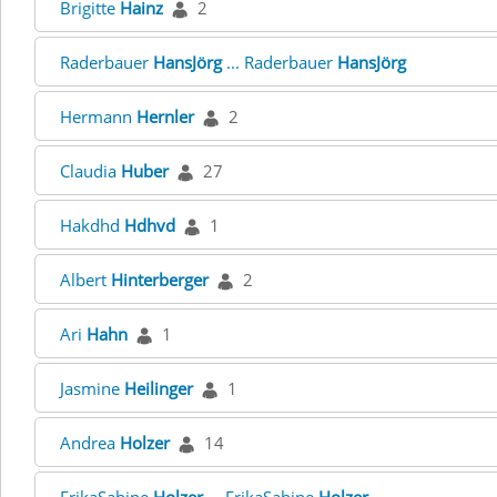
Brigitte
Hainz
2
Raderbauer
HansJörg
... Raderbauer
HansJörg
Hermann
Hernler
2
Claudia
Huber
27
Hakdhd
Hdhvd
1
Albert
Hinterberger
2
Ari
Hahn
1
Jasmine
Heilinger
1
Andrea
Holzer
14