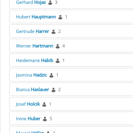
Gerhard
Hojas
3
Hubert
Hauptmann
1
Gertrude
Harrer
2
Werner
Hartmann
4
Heidemarie
Habib
1
Jasmina
Hadzic
1
Bianca
Haslauer
2
Josef
Holcik
1
Irene
Huber
5