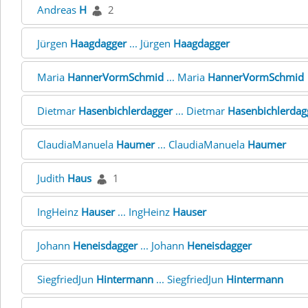
Andreas
H
2
Jürgen
Haagdagger
... Jürgen
Haagdagger
Maria
HannerVormSchmid
... Maria
HannerVormSchmid
Dietmar
Hasenbichlerdagger
... Dietmar
Hasenbichlerdag
ClaudiaManuela
Haumer
... ClaudiaManuela
Haumer
Judith
Haus
1
IngHeinz
Hauser
... IngHeinz
Hauser
Johann
Heneisdagger
... Johann
Heneisdagger
SiegfriedJun
Hintermann
... SiegfriedJun
Hintermann