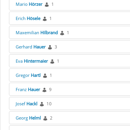
Mario
Hörzer
1
Erich
Hösele
1
Maxemilian
Hilbrand
1
Gerhard
Hauer
3
Eva
Hintermaier
1
Gregor
Hartl
1
Franz
Hauer
9
Josef
Hackl
10
Georg
Helml
2