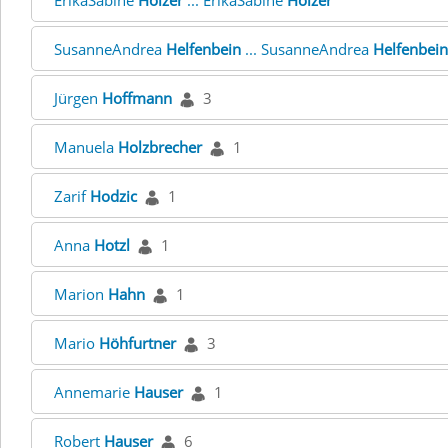
ErikaSabine
Holzer
... ErikaSabine
Holzer
SusanneAndrea
Helfenbein
... SusanneAndrea
Helfenbein
Jürgen
Hoffmann
3
Manuela
Holzbrecher
1
Zarif
Hodzic
1
Anna
Hotzl
1
Marion
Hahn
1
Mario
Höhfurtner
3
Annemarie
Hauser
1
Robert
Hauser
6