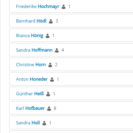
Friederike
Hochmayr
1
Bernhard
Hödl
3
Bianca
Hönig
1
Sandra
Hoffmann
4
Christine
Horn
2
Anton
Honeder
1
Günther
Heiß
1
Karl
Hofbauer
8
Sandra
Holl
1