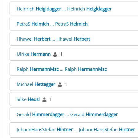
Heinrich
Heigldagger
... Heinrich
Heigldagger
PetraS
Helmich
... PetraS
Helmich
Hhawel
Herbert
... Hhawel
Herbert
Ulrike
Hermann
1
Ralph
HermannMsc
... Ralph
HermannMsc
Michael
Hettegger
1
Silke
Heusl
1
Gerald
Himmerdagger
... Gerald
Himmerdagger
JohannHansStefan
Hintner
... JohannHansStefan
Hintner