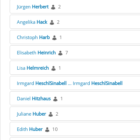
Jürgen
Herbert
2
Angelika
Hack
2
Christoph
Harb
1
Elisabeth
Heinrich
7
Lisa
Helmreich
1
Irmgard
HeschlSinabell
... Irmgard
HeschlSinabell
Daniel
Hitzhaus
1
Juliane
Huber
2
Edith
Huber
10