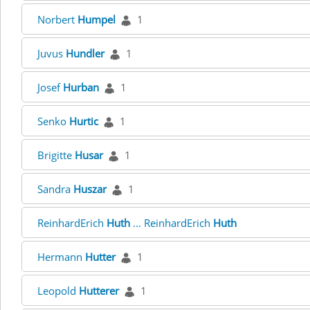
Norbert
Humpel
1
Juvus
Hundler
1
Josef
Hurban
1
Senko
Hurtic
1
Brigitte
Husar
1
Sandra
Huszar
1
ReinhardErich
Huth
... ReinhardErich
Huth
Hermann
Hutter
1
Leopold
Hutterer
1