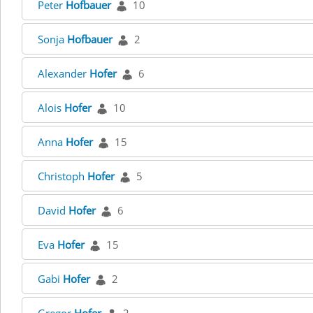
Peter
Hofbauer
10
Sonja
Hofbauer
2
Alexander
Hofer
6
Alois
Hofer
10
Anna
Hofer
15
Christoph
Hofer
5
David
Hofer
6
Eva
Hofer
15
Gabi
Hofer
2