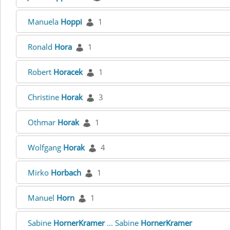
Manuela
Hoppi
1
Ronald
Hora
1
Robert
Horacek
1
Christine
Horak
3
Othmar
Horak
1
Wolfgang
Horak
4
Mirko
Horbach
1
Manuel
Horn
1
Sabine
HornerKramer
... Sabine
HornerKramer