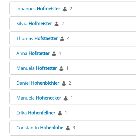
Johannes
Hofmeister
2
Silvia
Hofmeister
2
Thomas
Hofstaetter
4
Anna
Hofstetter
1
Manuela
Hofstetter
1
Daniel
Hohenbichler
2
Manuela
Hohenecker
1
Erika
Hohenfellner
1
Constantin
Hohenlohe
3