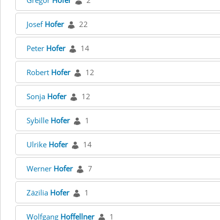
Gregor
Hofer
2
Josef
Hofer
22
Peter
Hofer
14
Robert
Hofer
12
Sonja
Hofer
12
Sybille
Hofer
1
Ulrike
Hofer
14
Werner
Hofer
7
Zäzilia
Hofer
1
Wolfgang
Hoffellner
1