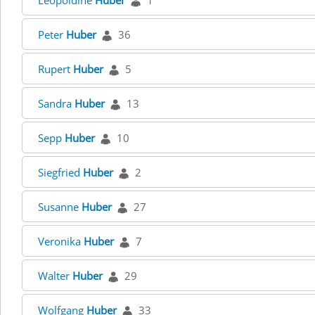
Leopoldine
Huber
1
Peter
Huber
36
Rupert
Huber
5
Sandra
Huber
13
Sepp
Huber
10
Siegfried
Huber
2
Susanne
Huber
27
Veronika
Huber
7
Walter
Huber
29
Wolfgang
Huber
33