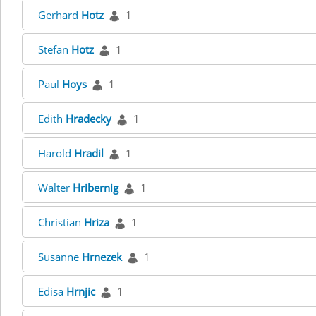
Gerhard
Hotz
1
Stefan
Hotz
1
Paul
Hoys
1
Edith
Hradecky
1
Harold
Hradil
1
Walter
Hribernig
1
Christian
Hriza
1
Susanne
Hrnezek
1
Edisa
Hrnjic
1