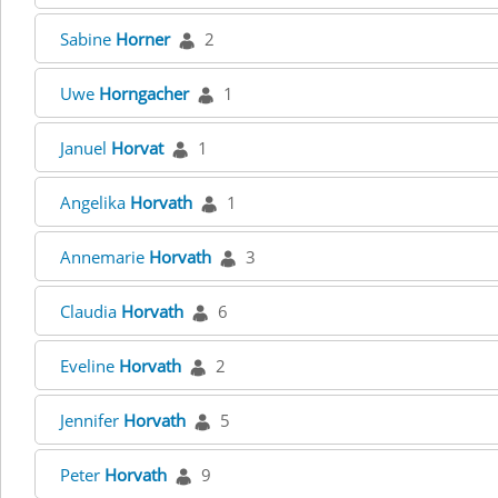
Sabine
Horner
2
Uwe
Horngacher
1
Januel
Horvat
1
Angelika
Horvath
1
Annemarie
Horvath
3
Claudia
Horvath
6
Eveline
Horvath
2
Jennifer
Horvath
5
Peter
Horvath
9