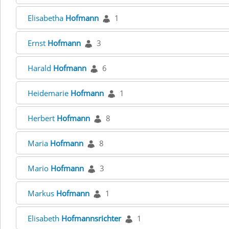
Elisabetha
Hofmann
1
Ernst
Hofmann
3
Harald
Hofmann
6
Heidemarie
Hofmann
1
Herbert
Hofmann
8
Maria
Hofmann
8
Mario
Hofmann
3
Markus
Hofmann
1
Elisabeth
Hofmannsrichter
1