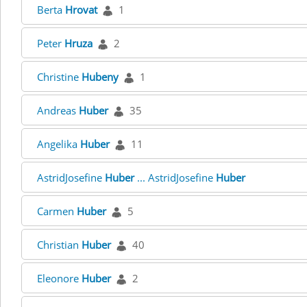
Berta
Hrovat
1
Peter
Hruza
2
Christine
Hubeny
1
Andreas
Huber
35
Angelika
Huber
11
AstridJosefine
Huber
... AstridJosefine
Huber
Carmen
Huber
5
Christian
Huber
40
Eleonore
Huber
2