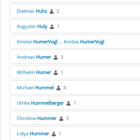
Dietmar
Huhs
2
Augustin
Huly
1
Kimbie
HumerVogl
... Kimbie
HumerVogl
Andreas
Humer
3
Wilhelm
Humer
1
Michael
Hummel
4
Ulrike
Hummelberger
1
Christine
Hummer
5
Lidya
Hummer
1