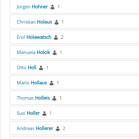
Jürgen
Hohner
1
Christian
Holaus
1
Erol
Holawatsch
2
Manuela
Holcik
1
Otto
Holl
1
Mario
Hollaus
1
Thomas
Holleis
1
Susi
Holler
1
Andreas
Hollerer
2