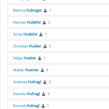
Bettina
Hubinger
1
Hannes
Hudelist
2
Sonja
Hudelist
1
Christian
Hueber
3
Helga
Hueber
1
Walter
Huemer
4
Andreas
Hufnagl
3
Daniela
Hufnagl
3
Konrad
Hufnagl
1