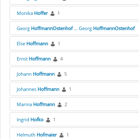
Monika
Hoffer
1
Georg
HoffmannOstenhof
... Georg
HoffmannOstenhof
Else
Hoffmann
1
Ernst
Hoffmann
4
Johann
Hoffmann
5
Johannes
Hoffmann
1
Marina
Hoffmann
2
Ingrid
Hofko
1
Helmuth
Hofmaier
1