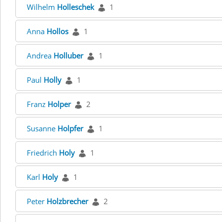
Wilhelm
Holleschek
1
Anna
Hollos
1
Andrea
Holluber
1
Paul
Holly
1
Franz
Holper
2
Susanne
Holpfer
1
Friedrich
Holy
1
Karl
Holy
1
Peter
Holzbrecher
2