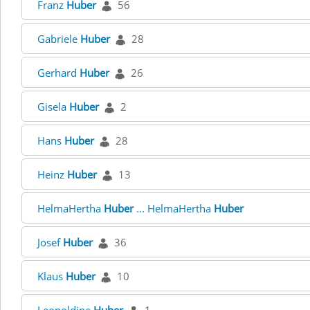
Franz
Huber
56
Gabriele
Huber
28
Gerhard
Huber
26
Gisela
Huber
2
Hans
Huber
28
Heinz
Huber
13
HelmaHertha
Huber
... HelmaHertha
Huber
Josef
Huber
36
Klaus
Huber
10