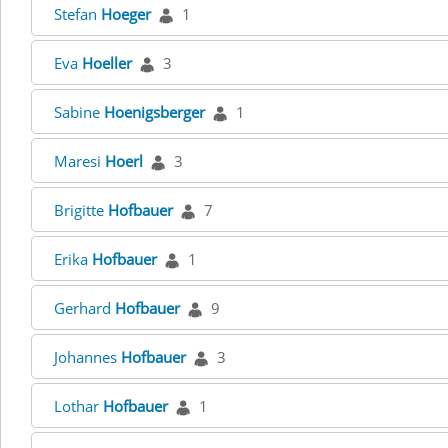
Stefan
Hoeger
1
Eva
Hoeller
3
Sabine
Hoenigsberger
1
Maresi
Hoerl
3
Brigitte
Hofbauer
7
Erika
Hofbauer
1
Gerhard
Hofbauer
9
Johannes
Hofbauer
3
Lothar
Hofbauer
1