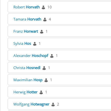
Robert
Horvath
10
Tamara
Horvath
4
Franz
Horwart
1
Sylvia
Hos
1
Alexander
Hoschopf
1
Christa
Hosnedl
1
Maximilian
Hosp
1
Herwig
Hotter
1
Wolfgang
Hotwagner
2