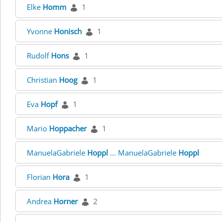
Elke
Homm
1
Yvonne
Honisch
1
Rudolf
Hons
1
Christian
Hoog
1
Eva
Hopf
1
Mario
Hoppacher
1
ManuelaGabriele
Hoppl
... ManuelaGabriele
Hoppl
Florian
Hora
1
Andrea
Horner
2