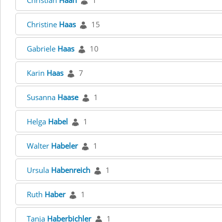
Christian
Haan
1
Christine
Haas
15
Gabriele
Haas
10
Karin
Haas
7
Susanna
Haase
1
Helga
Habel
1
Walter
Habeler
1
Ursula
Habenreich
1
Ruth
Haber
1
Tanja
Haberbichler
1