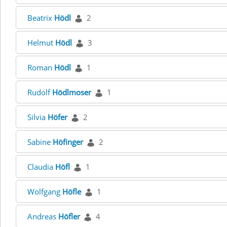
Beatrix
Hödl
2
Helmut
Hödl
3
Roman
Hödl
1
Rudolf
Hödlmoser
1
Silvia
Höfer
2
Sabine
Höfinger
2
Claudia
Höfl
1
Wolfgang
Höfle
1
Andreas
Höfler
4