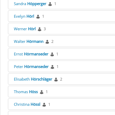
Sandra
Höpperger
1
Evelyn
Hörl
1
Werner
Hörl
3
Walter
Hörmann
2
Ernst
Hörmanseder
1
Peter
Hörmanseder
1
Elisabeth
Hörschläger
2
Thomas
Höss
1
Christina
Hössl
1