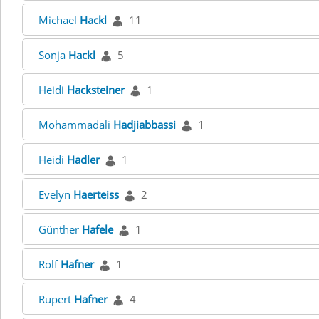
Michael
Hackl
11
Sonja
Hackl
5
Heidi
Hacksteiner
1
Mohammadali
Hadjiabbassi
1
Heidi
Hadler
1
Evelyn
Haerteiss
2
Günther
Hafele
1
Rolf
Hafner
1
Rupert
Hafner
4