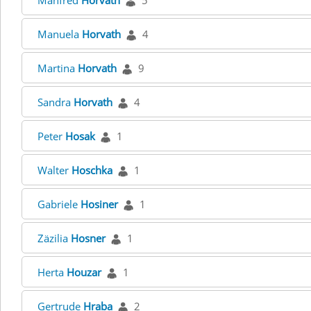
Manfred
Horvath
5
Manuela
Horvath
4
Martina
Horvath
9
Sandra
Horvath
4
Peter
Hosak
1
Walter
Hoschka
1
Gabriele
Hosiner
1
Zäzilia
Hosner
1
Herta
Houzar
1
Gertrude
Hraba
2