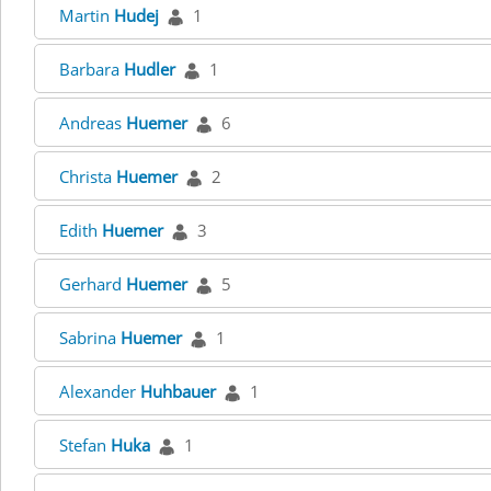
Martin
Hudej
1
Barbara
Hudler
1
Andreas
Huemer
6
Christa
Huemer
2
Edith
Huemer
3
Gerhard
Huemer
5
Sabrina
Huemer
1
Alexander
Huhbauer
1
Stefan
Huka
1