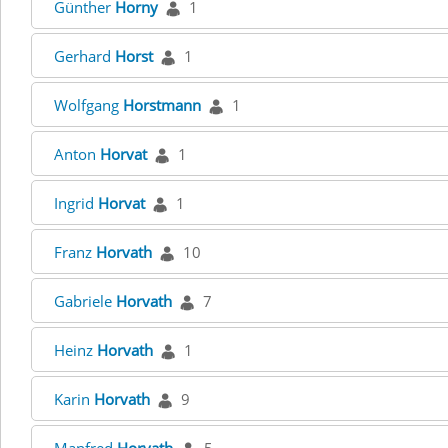
Günther
Horny
1
Gerhard
Horst
1
Wolfgang
Horstmann
1
Anton
Horvat
1
Ingrid
Horvat
1
Franz
Horvath
10
Gabriele
Horvath
7
Heinz
Horvath
1
Karin
Horvath
9