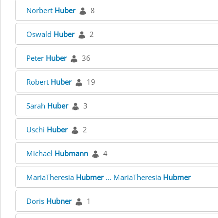
Norbert
Huber
8
Oswald
Huber
2
Peter
Huber
36
Robert
Huber
19
Sarah
Huber
3
Uschi
Huber
2
Michael
Hubmann
4
MariaTheresia
Hubmer
... MariaTheresia
Hubmer
Doris
Hubner
1