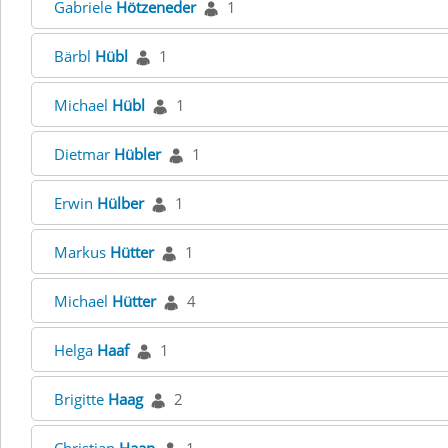
Gabriele
Hötzeneder
1
Bärbl
Hübl
1
Michael
Hübl
1
Dietmar
Hübler
1
Erwin
Hülber
1
Markus
Hütter
1
Michael
Hütter
4
Helga
Haaf
1
Brigitte
Haag
2