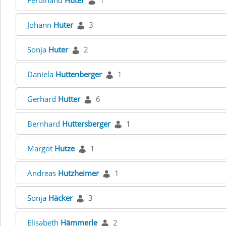
Ferdinand
Huter
1
Johann
Huter
3
Sonja
Huter
2
Daniela
Huttenberger
1
Gerhard
Hutter
6
Bernhard
Huttersberger
1
Margot
Hutze
1
Andreas
Hutzheimer
1
Sonja
Häcker
3
Elisabeth
Hämmerle
2