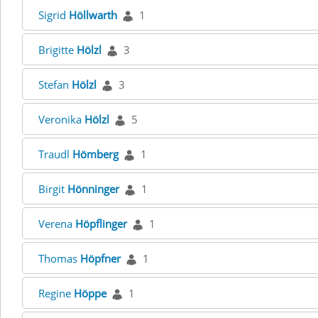
Sigrid
Höllwarth
1
Brigitte
Hölzl
3
Stefan
Hölzl
3
Veronika
Hölzl
5
Traudl
Hömberg
1
Birgit
Hönninger
1
Verena
Höpflinger
1
Thomas
Höpfner
1
Regine
Höppe
1