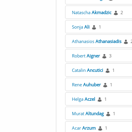
Natascha
Akmadzic
2
Sonja
Ali
1
Athanasios
Athanasiadis
Robert
Aigner
3
Catalin
Ancutici
1
Rene
Auhuber
1
Helga
Aczel
1
Murat
Altundag
1
Acar
Arzum
1