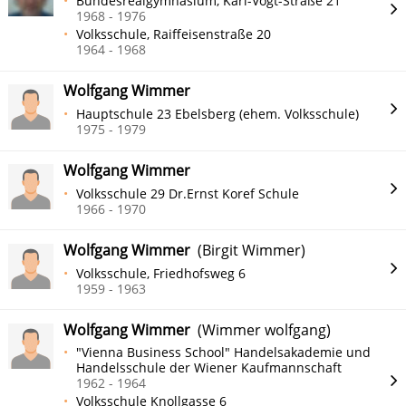
Bundesrealgymnasium, Karl-Vogt-Straße 21
1968 - 1976
Volksschule, Raiffeisenstraße 20
1964 - 1968
Wolfgang Wimmer
Hauptschule 23 Ebelsberg (ehem. Volksschule)
1975 - 1979
Wolfgang Wimmer
Volksschule 29 Dr.Ernst Koref Schule
1966 - 1970
Wolfgang Wimmer
(Birgit Wimmer)
Volksschule, Friedhofsweg 6
1959 - 1963
Wolfgang Wimmer
(Wimmer wolfgang)
"Vienna Business School" Handelsakademie und
Handelsschule der Wiener Kaufmannschaft
1962 - 1964
Volksschule Knollgasse 6