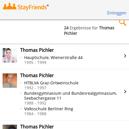
Einloggen
24
Ergebnisse für
Thomas
Pichler
×
Thomas Pichler
Hauptschule, Wienerstraße 44
1995 - 1999
Suchen
Thomas Pichler
HTBLVA Graz-Ortweinschule
1992 - 1997
Bundesgymnasium und Bundesrealgymnasium,
Seebachergasse 11
1988 - 1992
Volksschule Berliner Ring
1984 - 1988
Thomas Pichler