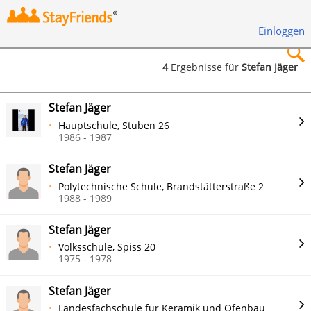
Einloggen
4
Ergebnisse für
Stefan Jäger
×
Stefan Jäger
Hauptschule, Stuben 26
1986 - 1987
Stefan Jäger
Suchen
Polytechnische Schule, Brandstätterstraße 2
1988 - 1989
Stefan Jäger
Volksschule, Spiss 20
1975 - 1978
Stefan Jäger
Landesfachschule für Keramik und Ofenbau