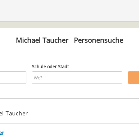
Michael Taucher
Personensuche
Schule oder Stadt
el Taucher
er