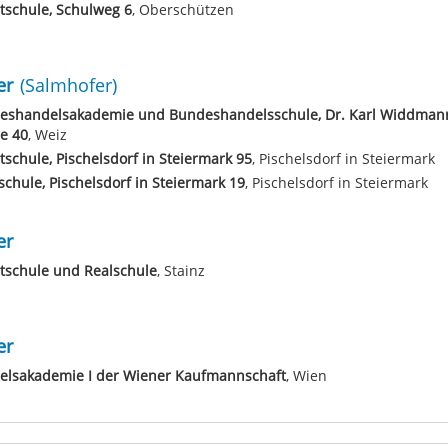
tschule, Schulweg 6
, Oberschützen
er
(Salmhofer)
eshandelsakademie und Bundeshandelsschule, Dr. Karl Widdman
e 40
, Weiz
schule, Pischelsdorf in Steiermark 95
, Pischelsdorf in Steiermark
schule, Pischelsdorf in Steiermark 19
, Pischelsdorf in Steiermark
er
tschule und Realschule
, Stainz
er
elsakademie I der Wiener Kaufmannschaft
, Wien