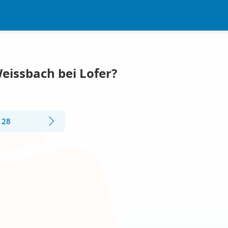
eissbach bei Lofer?
 28