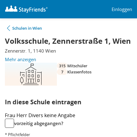
Einloggen
Schulen in Wien
Volksschule, Zennerstraße 1, Wien
Zennerstr. 1, 1140 Wien
Mehr anzeigen
315
Mitschüler
7
Klassenfotos
In diese Schule eintragen
Frau
Herr
Divers
keine Angabe
vorzeitig abgegangen?
* Pflichtfelder