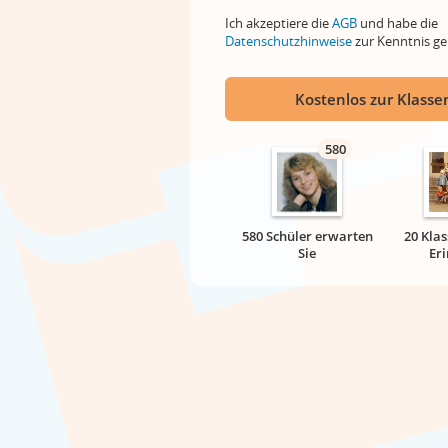
Ich akzeptiere die
AGB
und habe die
Datenschutzhinweise
zur Kenntnis 
Kostenlos zur Klassen
580
580 Schüler erwarten
20 Klas
Sie
Er