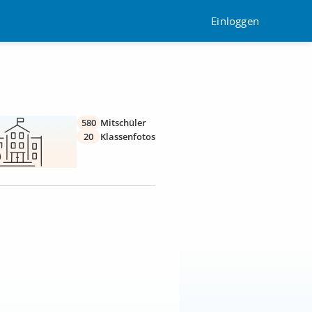
Einloggen
580
Mitschüler
20
Klassenfotos