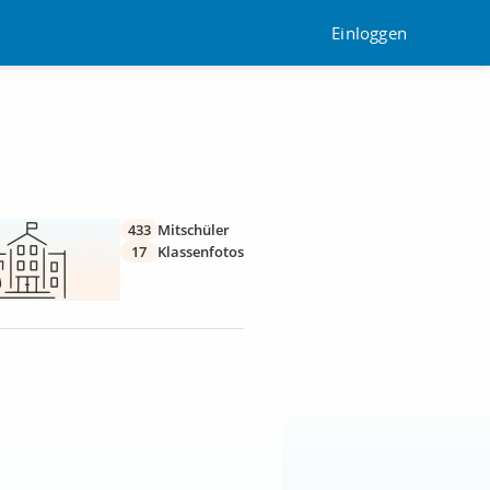
Einloggen
433
Mitschüler
17
Klassenfotos