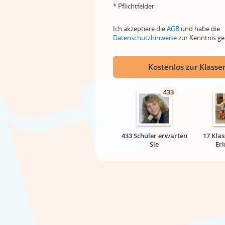
* Pflichtfelder
Ich akzeptiere die
AGB
und habe die
Datenschutzhinweise
zur Kenntnis 
Kostenlos zur Klassen
433
433 Schüler erwarten
17 Klas
Sie
Er