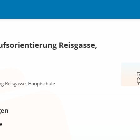
ufsorientierung Reisgasse,
n
ng Reisgasse, Hauptschule
gen
e