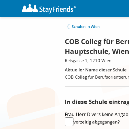
Schulen in Wien
COB Colleg für Ber
Hauptschule, Wie
Reisgasse 1, 1210 Wien
Aktueller Name dieser Schule
COB Colleg für Berufsorientieru
In diese Schule eintra
Frau
Herr
Divers
keine Angab
vorzeitig abgegangen?