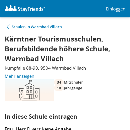
Einloggen
Schulen in Warmbad Villach
Kärntner Tourismusschulen,
Berufsbildende höhere Schule,
Warmbad Villach
Kumpfalle 88-90, 9504 Warmbad Villach
Mehr anzeigen
34
Mitschüler
18
Jahrgänge
In diese Schule eintragen
Frau
Herr
Divers
keine Angabe