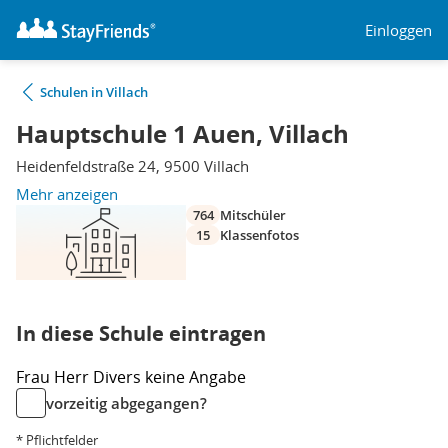
Einloggen
Schulen in Villach
Hauptschule 1 Auen, Villach
Heidenfeldstraße 24, 9500 Villach
Mehr anzeigen
764
Mitschüler
15
Klassenfotos
In diese Schule eintragen
Frau
Herr
Divers
keine Angabe
vorzeitig abgegangen?
* Pflichtfelder