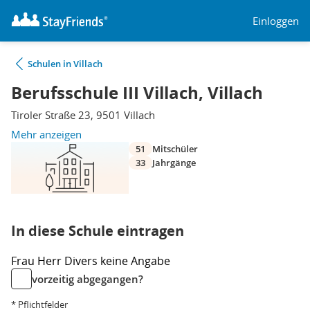
Einloggen
Schulen in Villach
Berufsschule III Villach, Villach
Tiroler Straße 23, 9501 Villach
Mehr anzeigen
51
Mitschüler
33
Jahrgänge
In diese Schule eintragen
Frau
Herr
Divers
keine Angabe
vorzeitig abgegangen?
* Pflichtfelder