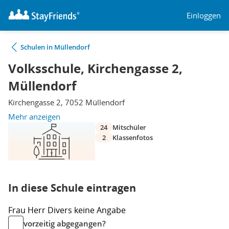
Einloggen
Schulen in Müllendorf
Volksschule, Kirchengasse 2,
Müllendorf
Kirchengasse 2, 7052 Müllendorf
Mehr anzeigen
24
Mitschüler
2
Klassenfotos
In diese Schule eintragen
Frau
Herr
Divers
keine Angabe
vorzeitig abgegangen?