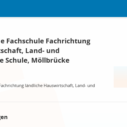
he Fachschule Fachrichtung
schaft, Land- und
he Schule, Möllbrücke
Fachrichtung ländliche Hauswirtschaft, Land- und
gen