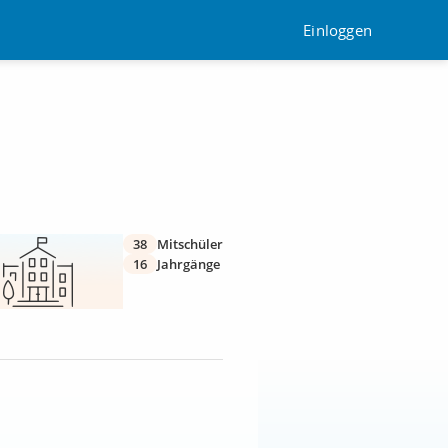
Einloggen
38
Mitschüler
16
Jahrgänge