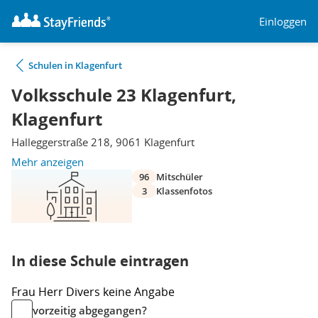
Einloggen
Schulen in Klagenfurt
Volksschule 23 Klagenfurt,
Klagenfurt
Halleggerstraße 218, 9061 Klagenfurt
Mehr anzeigen
96
Mitschüler
3
Klassenfotos
In diese Schule eintragen
Frau
Herr
Divers
keine Angabe
vorzeitig abgegangen?