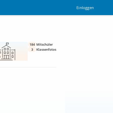
Einloggen
184
Mitschüler
3
Klassenfotos