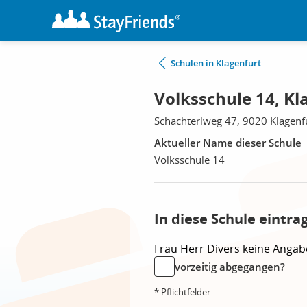
Schulen in Klagenfurt
Volksschule 14, Kl
Schachterlweg 47, 9020 Klagenf
Aktueller Name dieser Schule
Volksschule 14
In diese Schule eintra
Frau
Herr
Divers
keine Angab
vorzeitig abgegangen?
* Pflichtfelder