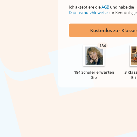
Ich akzeptiere die
AGB
und habe die
Datenschutzhinweise
zur Kenntnis 
Kostenlos zur Klassen
184
184 Schüler erwarten
3 Klas
Sie
Er