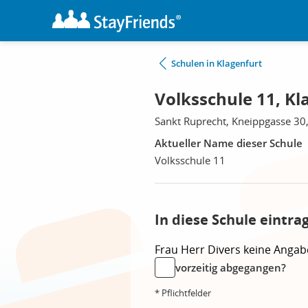
Schulen in Klagenfurt
Volksschule 11, Kl
Sankt Ruprecht, Kneippgasse 30
Aktueller Name dieser Schule
Volksschule 11
In diese Schule eintra
Frau
Herr
Divers
keine Angab
vorzeitig abgegangen?
* Pflichtfelder