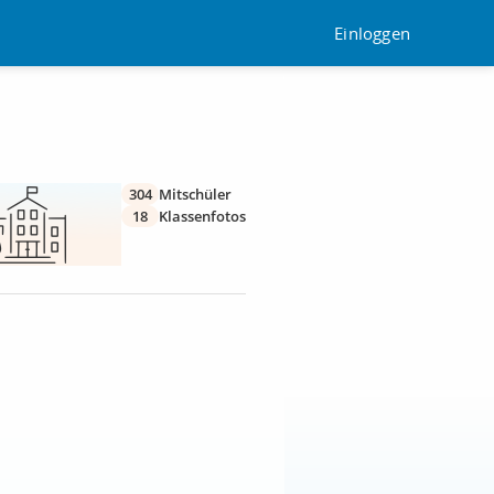
Einloggen
304
Mitschüler
18
Klassenfotos