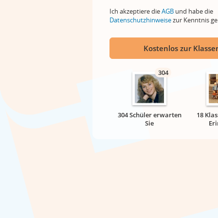
Ich akzeptiere die
AGB
und habe die
Datenschutzhinweise
zur Kenntnis 
Kostenlos zur Klassen
304
304 Schüler erwarten
18 Klas
Sie
Er