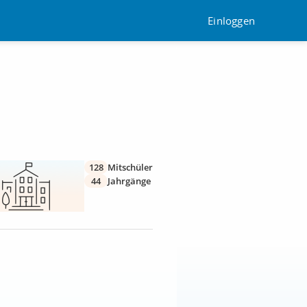
Einloggen
128
Mitschüler
44
Jahrgänge