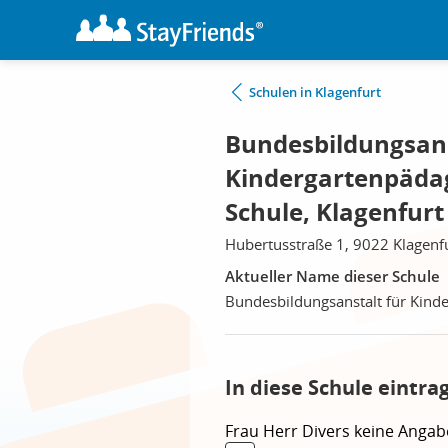
Schulen in Klagenfurt
Bundesbildungsans
Kindergartenpädag
Schule, Klagenfurt
Hubertusstraße 1, 9022 Klagenf
Aktueller Name dieser Schule
Bundesbildungsanstalt für Kinde
In diese Schule eintra
Frau
Herr
Divers
keine Angab