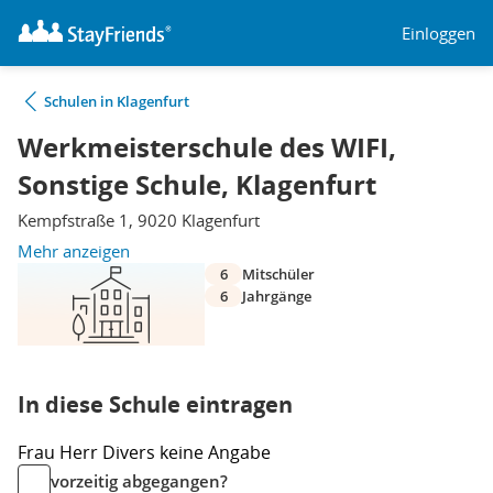
Einloggen
Schulen in Klagenfurt
Werkmeisterschule des WIFI,
Sonstige Schule, Klagenfurt
Kempfstraße 1, 9020 Klagenfurt
Mehr anzeigen
6
Mitschüler
6
Jahrgänge
In diese Schule eintragen
Frau
Herr
Divers
keine Angabe
vorzeitig abgegangen?