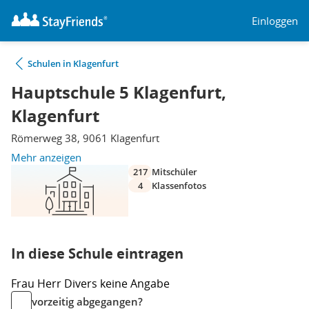
Einloggen
Schulen in Klagenfurt
Hauptschule 5 Klagenfurt,
Klagenfurt
Römerweg 38, 9061 Klagenfurt
Mehr anzeigen
217
Mitschüler
4
Klassenfotos
In diese Schule eintragen
Frau
Herr
Divers
keine Angabe
vorzeitig abgegangen?