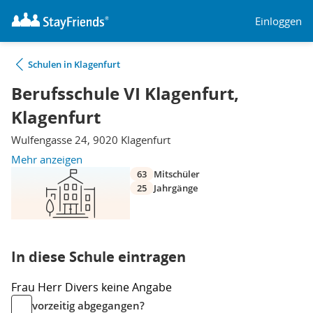
Einloggen
Schulen in Klagenfurt
Berufsschule VI Klagenfurt,
Klagenfurt
Wulfengasse 24, 9020 Klagenfurt
Mehr anzeigen
63
Mitschüler
25
Jahrgänge
In diese Schule eintragen
Frau
Herr
Divers
keine Angabe
vorzeitig abgegangen?