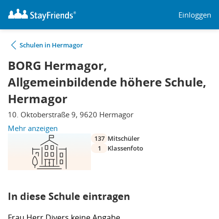
Einloggen
Schulen in Hermagor
BORG Hermagor,
Allgemeinbildende höhere Schule,
Hermagor
10. Oktoberstraße 9, 9620 Hermagor
Mehr anzeigen
137
Mitschüler
1
Klassenfoto
In diese Schule eintragen
Frau
Herr
Divers
keine Angabe