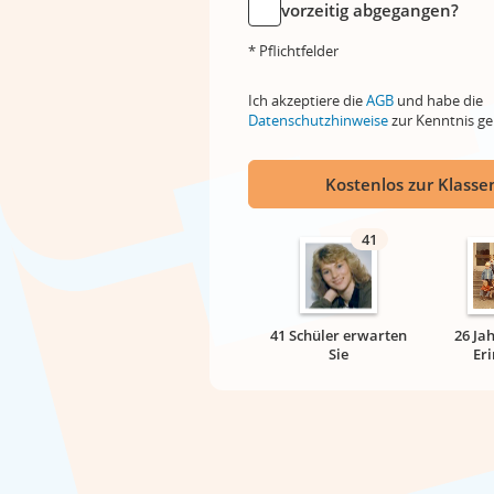
vorzeitig abgegangen?
* Pflichtfelder
Ich akzeptiere die
AGB
und habe die
Datenschutzhinweise
zur Kenntnis 
Kostenlos zur Klassen
41
41 Schüler erwarten
26 Ja
Sie
Er