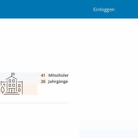
Einloggen
41
Mitschüler
26
Jahrgänge