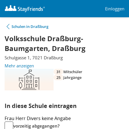
Einloggen
Schulen in Draßburg
Volksschule Draßburg-
Baumgarten, Draßburg
Schulgasse 1, 7021 Draßburg
Mehr anzeigen
31
Mitschüler
25
Jahrgänge
In diese Schule eintragen
Frau
Herr
Divers
keine Angabe
vorzeitig abgegangen?