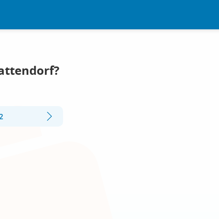
attendorf?
2