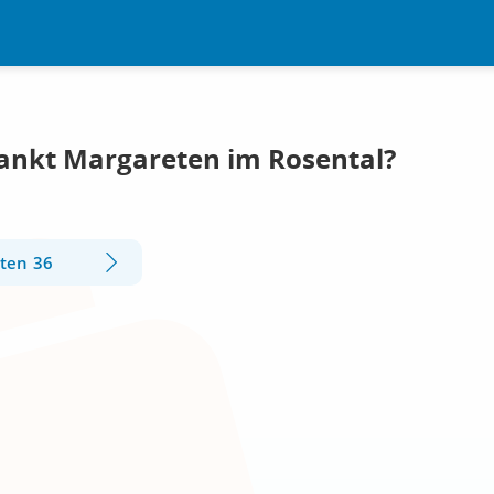
Sankt Margareten im Rosental?
eten 36