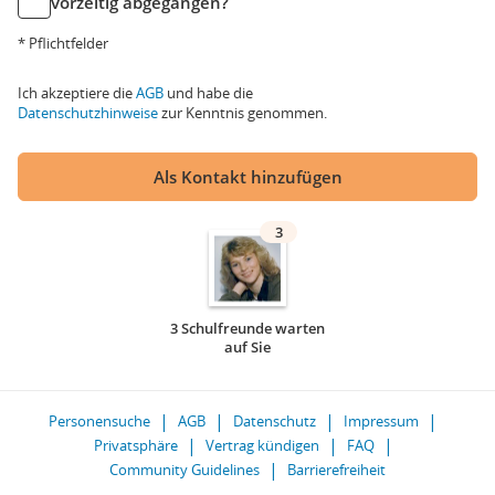
vorzeitig abgegangen?
* Pflichtfelder
Ich akzeptiere die
AGB
und habe die
Datenschutzhinweise
zur Kenntnis genommen.
Als Kontakt hinzufügen
3
3 Schulfreunde warten
auf Sie
Personensuche
AGB
Datenschutz
Impressum
Privatsphäre
Vertrag kündigen
FAQ
Community Guidelines
Barrierefreiheit