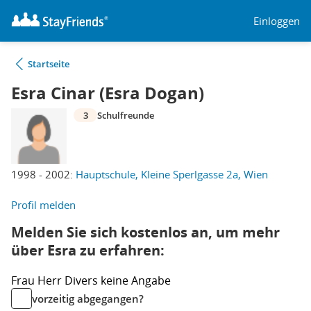
Einloggen
Startseite
Esra Cinar (Esra Dogan)
3
Schulfreunde
1998 - 2002:
Hauptschule, Kleine Sperlgasse 2a, Wien
Profil melden
Melden Sie sich kostenlos an, um mehr
über Esra zu erfahren:
Frau
Herr
Divers
keine Angabe
vorzeitig abgegangen?