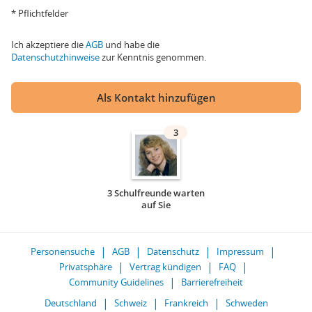
* Pflichtfelder
Ich akzeptiere die
AGB
und habe die
Datenschutzhinweise
zur Kenntnis genommen.
Als Kontakt hinzufügen
3
3 Schulfreunde warten
auf Sie
Personensuche
AGB
Datenschutz
Impressum
Privatsphäre
Vertrag kündigen
FAQ
Community Guidelines
Barrierefreiheit
Deutschland
Schweiz
Frankreich
Schweden