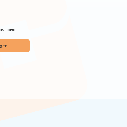
genommen.
ügen