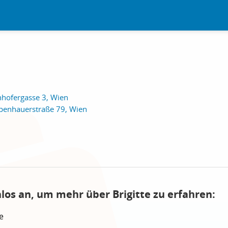
nhofergasse 3, Wien
penhauerstraße 79, Wien
los an, um mehr über Brigitte zu erfahren:
e