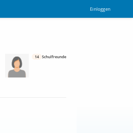
Einloggen
14
Schulfreunde