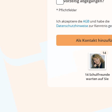
vorzeitig abgegangen?
* Pflichtfelder
Ich akzeptiere die
AGB
und habe die
Datenschutzhinweise
zur Kenntnis 
Als Kontakt hinzuf
14
14 Schulfreunde
warten auf Sie