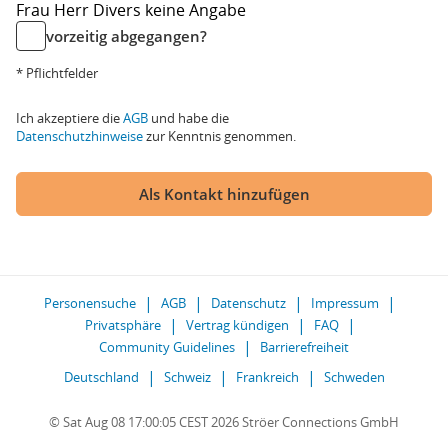
Frau
Herr
Divers
keine Angabe
vorzeitig abgegangen?
* Pflichtfelder
Ich akzeptiere die
AGB
und habe die
Datenschutzhinweise
zur Kenntnis genommen.
Als Kontakt hinzufügen
Personensuche
AGB
Datenschutz
Impressum
Privatsphäre
Vertrag kündigen
FAQ
Community Guidelines
Barrierefreiheit
Deutschland
Schweiz
Frankreich
Schweden
© Sat Aug 08 17:00:05 CEST 2026 Ströer Connections GmbH