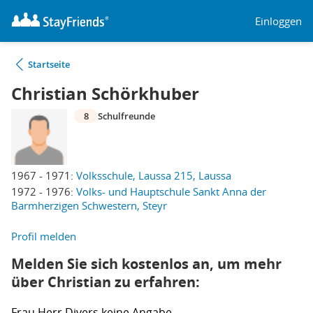
Einloggen
Startseite
Christian Schörkhuber
8
Schulfreunde
1967 - 1971:
Volksschule, Laussa 215, Laussa
1972 - 1976:
Volks- und Hauptschule Sankt Anna der
Barmherzigen Schwestern, Steyr
Profil melden
Melden Sie sich kostenlos an, um mehr
über Christian zu erfahren:
Frau
Herr
Divers
keine Angabe