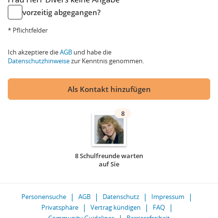
vorzeitig abgegangen?
* Pflichtfelder
Ich akzeptiere die
AGB
und habe die
Datenschutzhinweise
zur Kenntnis genommen.
Als Kontakt hinzufügen
8
8 Schulfreunde warten
auf Sie
Personensuche
AGB
Datenschutz
Impressum
Privatsphäre
Vertrag kündigen
FAQ