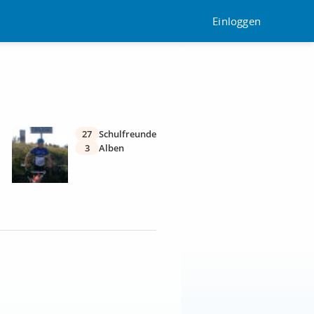
Einloggen
27
Schulfreunde
3
Alben