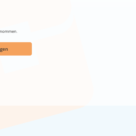
genommen.
ügen