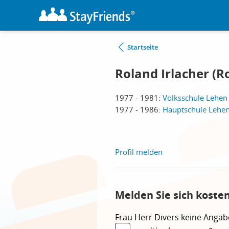
Startseite
Roland Irlacher (R
1977 - 1981:
Volksschule Lehen 
1977 - 1986:
Hauptschule Lehen
Profil melden
Melden Sie sich koste
Frau
Herr
Divers
keine Angab