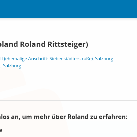
oland Roland Rittsteiger)
II (ehemalige Anschrift: Siebenstädterstraße), Salzburg
, Salzburg
nlos an, um mehr über Roland zu erfahren:
e