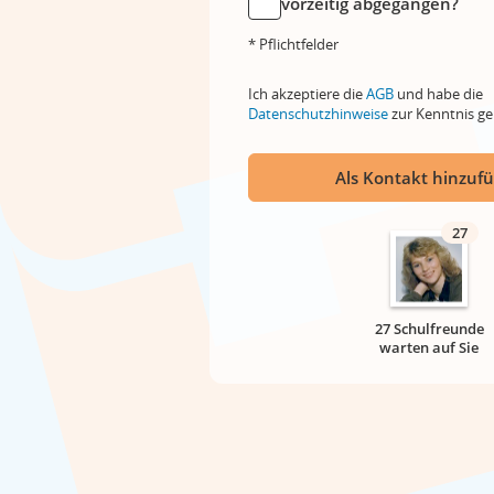
vorzeitig abgegangen?
* Pflichtfelder
Ich akzeptiere die
AGB
und habe die
Datenschutzhinweise
zur Kenntnis 
Als Kontakt hinzuf
27
27 Schulfreunde
warten auf Sie