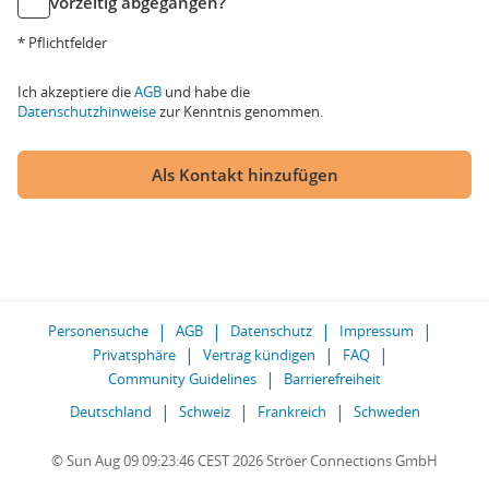
vorzeitig abgegangen?
* Pflichtfelder
Ich akzeptiere die
AGB
und habe die
Datenschutzhinweise
zur Kenntnis genommen.
Als Kontakt hinzufügen
Personensuche
AGB
Datenschutz
Impressum
Privatsphäre
Vertrag kündigen
FAQ
Community Guidelines
Barrierefreiheit
Deutschland
Schweiz
Frankreich
Schweden
© Sun Aug 09 09:23:46 CEST 2026 Ströer Connections GmbH