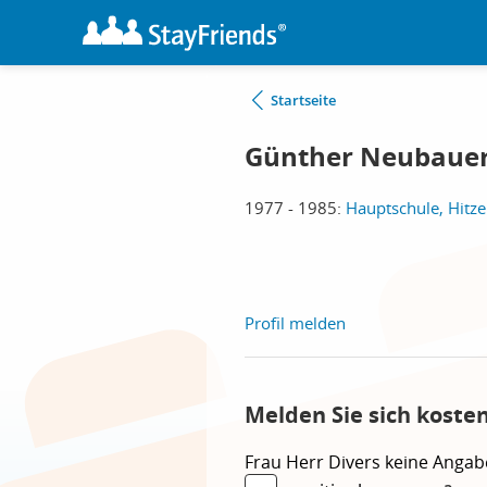
Startseite
Günther Neubauer
1977 - 1985:
Hauptschule, Hitz
Profil melden
Melden Sie sich koste
Frau
Herr
Divers
keine Angab