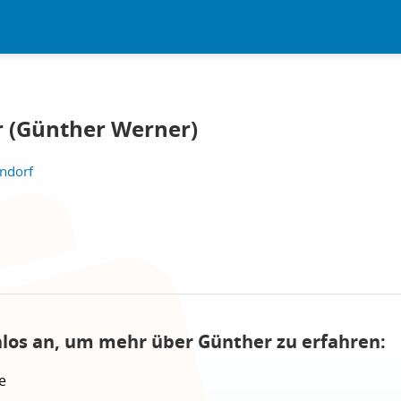
 (Günther Werner)
endorf
nlos an, um mehr über Günther zu erfahren:
e