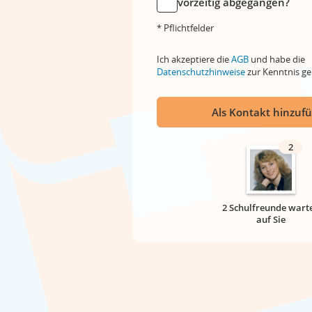
vorzeitig abgegangen?
* Pflichtfelder
Ich akzeptiere die
AGB
und habe die
Datenschutzhinweise
zur Kenntnis 
Als Kontakt hinzuf
2
2 Schulfreunde wart
auf Sie