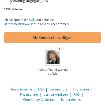
vorzeitig abgegangen?
* Pflichtfelder
Ich akzeptiere die
AGB
und habe die
Datenschutzhinweise
zur Kenntnis genommen.
Als Kontakt hinzufügen
1
1 Schulfreund wartet
auf Sie
Personensuche
AGB
Datenschutz
Impressum
Privatsphäre
Vertrag kündigen
FAQ
Community Guidelines
Barrierefreiheit