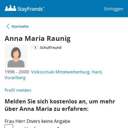
Einloggen
Startseite
Anna Maria Raunig
1
Schulfreund
1996 - 2000:
Volksschule Mittelweiherburg, Hard,
Vorarlberg
Profil melden
Melden Sie sich kostenlos an, um mehr
über Anna Maria zu erfahren:
Frau
Herr
Divers
keine Angabe