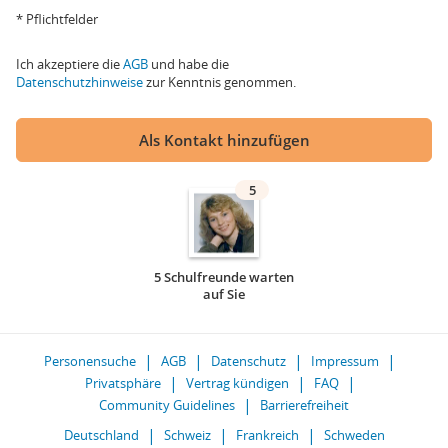
* Pflichtfelder
Ich akzeptiere die
AGB
und habe die
Datenschutzhinweise
zur Kenntnis genommen.
Als Kontakt hinzufügen
5
5 Schulfreunde warten
auf Sie
Personensuche
AGB
Datenschutz
Impressum
Privatsphäre
Vertrag kündigen
FAQ
Community Guidelines
Barrierefreiheit
Deutschland
Schweiz
Frankreich
Schweden