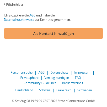
* Pflichtfelder
Ich akzeptiere die
AGB
und habe die
Datenschutzhinweise
zur Kenntnis genommen.
Als Kontakt hinzufügen
Personensuche
AGB
Datenschutz
Impressum
Privatsphäre
Vertrag kündigen
FAQ
Community Guidelines
Barrierefreiheit
Deutschland
Schweiz
Frankreich
Schweden
© Sat Aug 08 19:39:09 CEST 2026 Ströer Connections GmbH